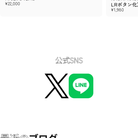
¥22,000
LRボタン化
¥1,980
公式SNS