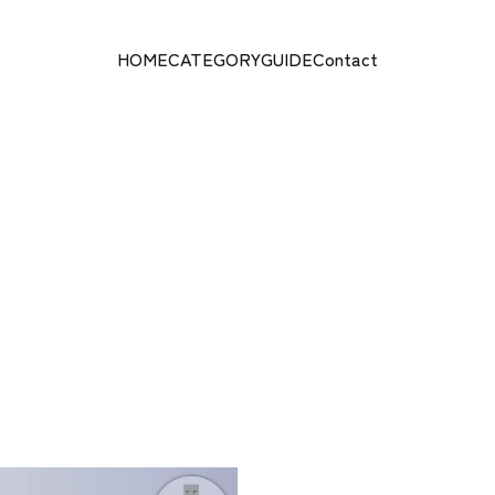
HOME
CATEGORY
GUIDE
Contact
HOME
CATEGORY
GUIDE
Contact