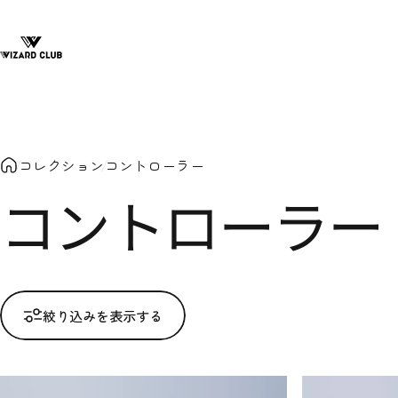
コンテンツへスキップ
VIZARD CLUB
コレクション
コントローラー
コントローラー
絞り込みを表示する