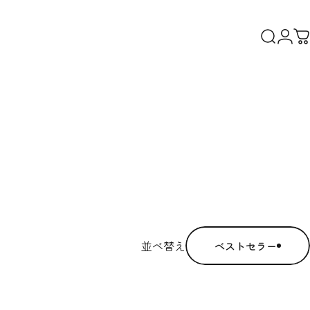
検索
ログ
並べ替え
ベストセラー