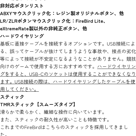
非対応ボタンリスト
ABXYマウスクリック化：レジン製オリジナルボタン、他
LR/ZLRボタンマウスクリック化：FireBird Lite、
eXtremeRate製以外の非純正ボタン、他
ハードワイヤリング
基板に直接ケーブルを接続するオプションです。USB接続によ
る、誤ってケーブルが抜けてしまうような事故や、接点の劣化
等によって接続が不安定になるようなことがありません。競技
向けのゲームで使用する方におすすめです。
ハードワイヤリン
グをすると、USB-Cのソケットは使用することができなくなり
ます。USB接続の際は、ハードワイヤリングしたケーブルを使
用してください。
スティック
TMRスティック【スムーズタイプ】
滑らかで柔らかく、繊細な操作に向いています。
また、スティックの耐久性が高いことも特徴です。
これまでのFireBirdはこちらのスティックを採用してきまし
た。