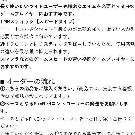
長く使いたいライトユーザーや精密なエイムを必要とするFPS
ゲームプレイヤーにおすすめです。
TMRスティック【スピードタイプ】
ニュートラルポジションに戻る力が比較的強く、素早い入力を
必要とする操作に向いています。
純正プロコンと同じスティックを採用しているため、使用感覚
の違いを最小限に抑えられます。
スマブラなどのゲームスピードの速い格闘ゲームプレイヤーに
おすすめです。
■ オーダーの流れ
①こちらの商品をご購入ください。
(商品には、実装する基板
や電子部品が含まれています。)
②ベースとなるFireBirdコントローラーの発送をお願いしま
す。
ベースとするFireBirdコントローラーを下記住所宛にお送りく
ださい。
お送りいただく際は、必ず追跡ができる発送方法でお送りくだ