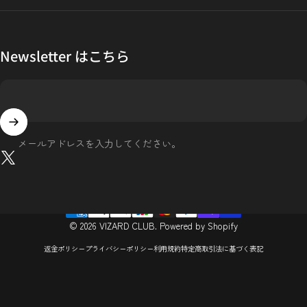
Newsletter はこちら
メールアドレスを入力してください。
X (Twitter)
© 2026 VIZARD CLUB. Powered by Shopify
返金ポリシー
プライバシーポリシー
利用規約
特定商取引法に基づく表記