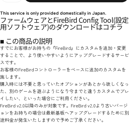
This service is only provided domestically in Japan.
ファームウェアとFireBird Config Tool(設定
用ソフトウェア)のダウンロードは
コチラ
■ この商品の説明
すでにお客様がお持ちの『FireBird』にカスタムを追加・変更
することで、より使いやすいようにアップグレードするサービ
スです。
お客様のFireBirdコントローラーをベースに追加のカスタムを
施します。
購入時には不要と思っていたオプションがあとから欲しくなっ
た、別のゲームを遊ぶようになり今までと違うカスタムでプレ
イしたい、といった場合にご利用ください
。
FireBird v2.0以降のみが対象です。FireBird v2.0より古いバージ
ョンをお持ちの場合は最新基板へアップグレードするために別
途料金が発生いたしますので予めご了承ください。