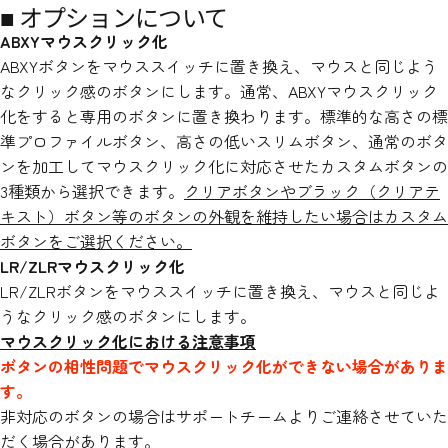
■ オプションについて
ABXYマウスクリック化
ABXYボタンをマウススイッチに置き換え、マウスと同じよう
なクリック感のボタンにします。通常、ABXYマウスクリック
化をすると専用のボタンに置き換わります。標準的な高さの標
準プロファイルボタン、高さの低いスリムボタン、通常のボタ
ンを加工してマウスクリック化に対応させたカスタムボタンの
3種類から選択できます。
クリアボタンやブラック（クリアテ
キスト）ボタン等のボタンの外観を維持したい場合はカスタム
ボタンをご選択ください。
LR/ZLRマウスクリック化
LR/ZLRボタンをマウススイッチに置き換え、マウスと同じよ
うなクリック感のボタンにします。
マウスクリック化における注意事項
ボタンの相性問題でマウスクリック化ができない場合がありま
す。
非対応のボタンの場合はサポートチームよりご連絡させていた
だく場合があります。