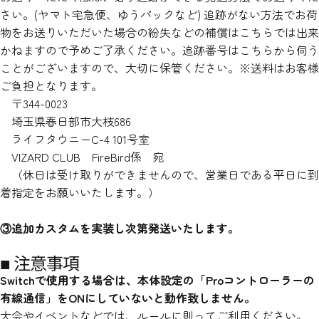
さい。(ヤマト宅急便、ゆうパックなど) 追跡がない方法でお荷
物をお送りいただいた場合の紛失などの補償はこちらでは出来
かねますので予めご了承ください。追跡番号はこちらから伺う
ことがございますので、大切に保管ください。
※送料はお客様
ご負担となります。
〒344-0023
埼玉県春日部市大枝686
ライフタウニーC-4 101号室
VIZARD CLUB FireBird係 宛
（休日は受け取りができませんので、営業日である平日に到
着指定をお願いいたします。）
③追加カスタムを実装し次第発送いたします。
■ 注意事項
Switchで使用する場合は、本体設定の「Proコントローラーの
有線通信」をONにしていないと動作致しません。
大会やイベントなどでは、ルールに則ってご利用ください。