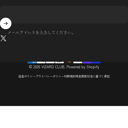
メールアドレスを入力してください。
X (Twitter)
© 2026 VIZARD CLUB. Powered by Shopify
返金ポリシー
プライバシーポリシー
利用規約
特定商取引法に基づく表記