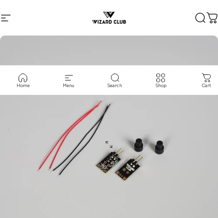
コンテンツへスキップ
サイトナビゲーション
VIZARD CLUB
検索
Home
Menu
Search
Shop
Cart