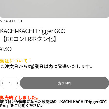
VIZARD CLUB
KACHI-KACHI
Trigger
GCC
【GCコンLRボタン化】
¥1,980
発送について：
ご注文日から3営業日以内に発送いたします。
数量
売り切れ
販売終了しました。
取り付けが簡単になった改良型の『KACHI-KACHI Trigger GCC
Pro』をご利用ください。