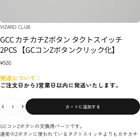
VIZARD CLUB
GCC
カチカチZボタン
タクトスイッチ
2PCS
【GCコンZボタンクリック化】
¥500
発送について：
ご注文日から3営業日以内に発送いたします。
数量
カートに追加する
GCコンZボタンの交換用パーツです。
通常のZボタンに使われているタクトスイッチよりもカチカチ