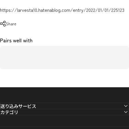
https://larvesta10.hatenablog.com/entry/2022/01/01/225123
Share
Pairs well with
送り込みサービス
カテゴリ