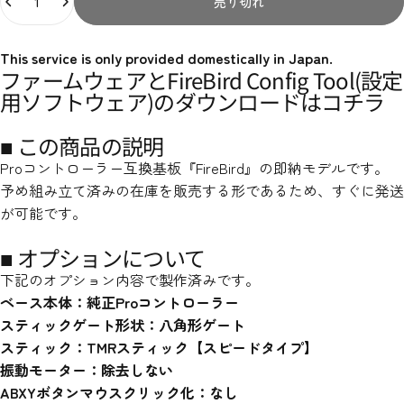
売り切れ
This service is only provided domestically in Japan.
ファームウェアとFireBird Config Tool(設定
用ソフトウェア)のダウンロードは
コチラ
■ この商品の説明
Proコントローラー互換基板『FireBird』の即納モデルです。
予め組み立て済みの在庫を販売する形であるため、すぐに発送
が可能です。
■ オプションについて
下記のオプション内容で製作済みです。
ベース本体：純正Proコントローラー
スティックゲート形状：八角形ゲート
スティック：TMRスティック【スピードタイプ】
振動モーター：除去しない
ABXYボタンマウスクリック化：なし