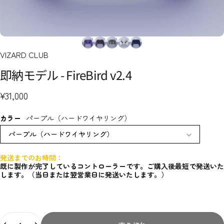
VIZARD CLUB
即納モデル
-
FireBird
v2.4
¥31,000
カラー
パープル（ハードワイヤリング）
パープル（ハードワイヤリング）
発送までのお時間：
既に製作が完了しているコントローラーです。ご購入後最短で発送いた
します。（当日または翌営業日に発送いたします。）
数量