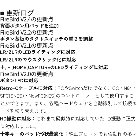
■ 更新ログ
FireBird V2.4の更新点
背面ボタン用パッドを追加
FireBird V2.2の更新点
ボタン基板のタクトスイッチの重さを調整
FireBird V2.1の更新点
LR/ZLRのLEDライティングに対応
LR/ZLRのマウスクリック化に対応
＋,－,HOME,CAPTUREのLEDライティングに対応
FireBird V2.0の更新点
ボタンLEDに対応
Retro-Cケーブルに対応：
PCやSwitchだけでなく、GC・N64・
SFC(SNES)・NewFC(NES)のコントローラーとして使用するこ
とができます。また、各種ハードウェアを自動識別して接続モ
ードを切り替えます。
HD振動に対応：
これまで疑似的に対応していたHD振動に正式
に対応しました。
十字キーのパッド形状最適化：
純正プロコンでも誤動作の多い