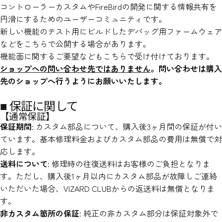
コントローラーカスタムやFireBirdの開発に関する情報共有を
円滑にするためのユーザーコミュニティです。
新しい機能のテスト用にビルドしたデバッグ用ファームウェア
などをこちらで公開する場合があります。
機能面に関するご要望などもこちらで受け付けております。
ショップへの問い合わせ先ではありません
。問い合わせは購入
先のショップへ行うようにお願いいたします。
■ 保証に関して
【通常保証】
保証期間
: カスタム部品について、購入後3ヶ月間の保証が付い
ています。基本修理料金およびカスタム部品の費用は無償で対
応します。
送料について
: 修理時の往復送料はお客様のご負担となりま
す。ただし、購入後1ヶ月以内にカスタム部品が故障しご連絡
いただいた場合、VIZARD CLUBからの返送料は無償となりま
す。
非カスタム箇所の保証
: 純正の非カスタム部分は保証対象外で