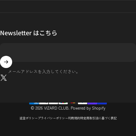
Newsletter はこちら
メールアドレスを入力してください。
X (Twitter)
© 2026 VIZARD CLUB. Powered by Shopify
返金ポリシー
プライバシーポリシー
利用規約
特定商取引法に基づく表記