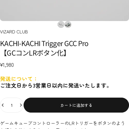
VIZARD CLUB
KACHI-KACHI
Trigger
GCC
Pro
【GCコンLRボタン化】
¥1,980
発送について：
ご注文日から3営業日以内に発送いたします。
数量
カートに追加する
ゲームキューブコントローラーのLRトリガーをボタンのよう